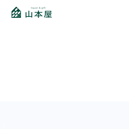
コ
ン
テ
ン
ツ
へ
ス
キ
ッ
プ