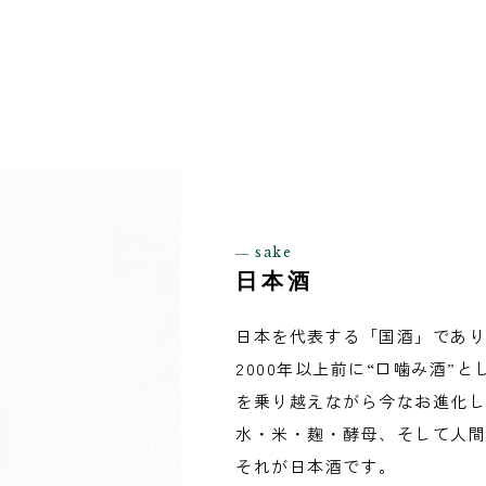
― sake
日本酒
日本を代表する「国酒」であり
2000年以上前に“口噛み酒”
を乗り越えながら今なお進化し
水・米・麹・酵母、そして人間
それが日本酒です。