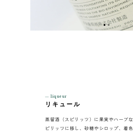
― liqueur
リキュール
蒸留酒（スピリッツ）に果実やハーブ
ピリッツに移し、砂糖やシロップ、着