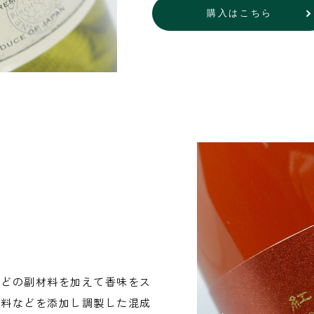
購入はこちら
などの副材料を加えて香味をス
色料などを添加し調製した混成