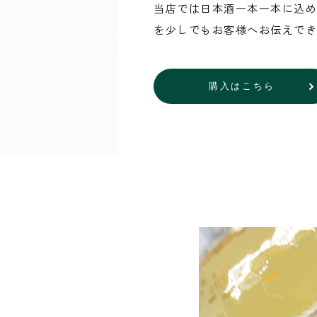
当店では日本酒一本一本に込め
を少しでもお客様へお伝えでき
購入はこちら