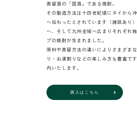
蒸留酒の「国酒」である焼酎。
その製造方法は十四世紀頃にタイから
へ伝わったとされています（諸説あり
へ、そして九州全域へ広まりそれぞれ
プの焼酎が生まれました。
原料や蒸留方法の違いによりさまざま
り・お湯割りなどの楽しみ方も豊富で
内いたします。
購入はこちら