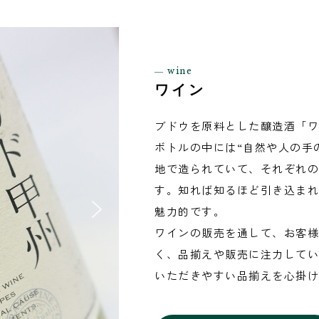
― wine
ワイン
ブドウを原料とした醸造酒「ワ
ボトルの中には“自然や人の手
地で造られていて、それぞれの
す。知れば知るほど引き込まれ
魅力的です。
ワインの販売を通して、お客様
く、品揃えや販売に注力してい
いただきやすい品揃えを心掛け