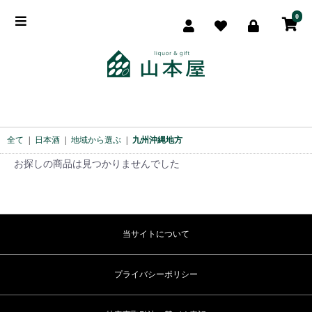
0
全て
|
日本酒
|
地域から選ぶ
|
九州沖縄地方
お探しの商品は見つかりませんでした
当サイトについて
プライバシーポリシー